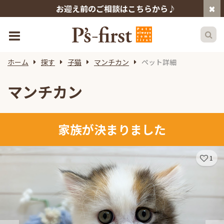
お迎え前のご相談はこちらから♪
ホーム
探す
子猫
マンチカン
ペット詳細
マンチカン
家族が決まりました
1