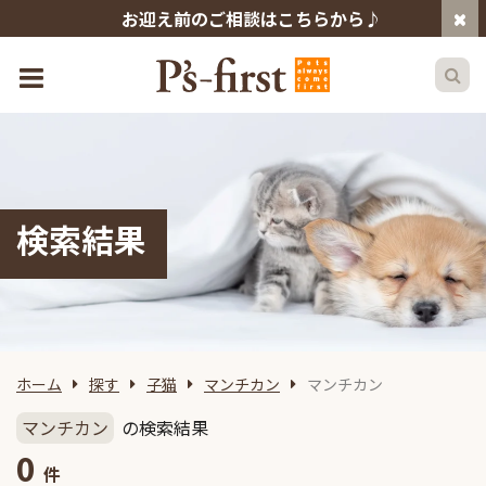
お迎え前のご相談はこちらから♪
検索結果
ホーム
探す
子猫
マンチカン
マンチカン
マンチカン
の検索結果
0
件