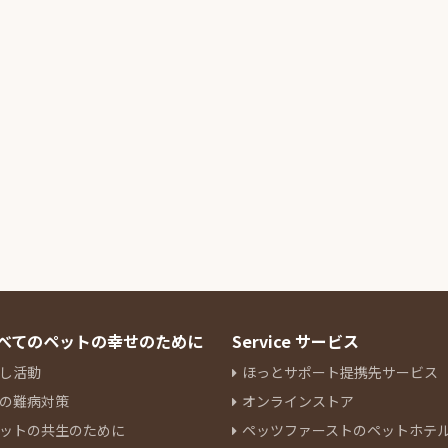
 すべてのペットの幸せのために
Service サービス
し活動
ほっとサポート提携先サービス
の難病対策
オンラインストア
ットの共生のために
ペッツファーストのペットホテ