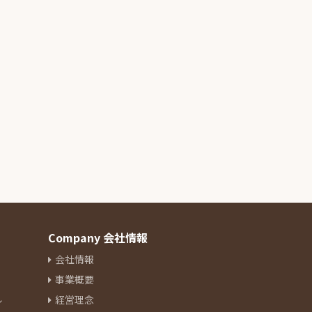
Company 会社情報
会社情報
事業概要
ル
経営理念