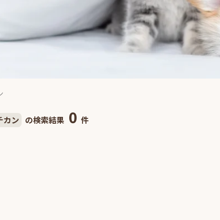
ン
0
チカン
の検索結果
件