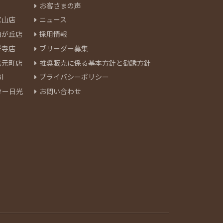
お客さまの声
官山店
ニュース
由が丘店
採用情報
祥寺店
ブリーダー募集
浜元町店
推奨販売に係る基本方針と勧誘方針
I
プライバシーポリシー
ター日光
お問い合わせ