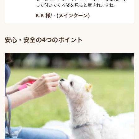
って付いてくる姿を見ると癒されますね。
K.K 様/ - (メインクーン)
安心・安全の4つのポイント