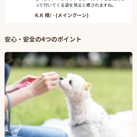
って付いてくる姿を見ると癒されますね。
K.K 様/ - (メインクーン)
安心・安全の4つのポイント