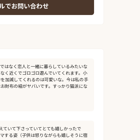
ルでお問い合わせ
トではなく恋人と一緒に暮らしているみたいな
となく近くでゴロゴロ遊んでいてくれます。小
力を加減してくれるのは可愛いな。今は私の手
はお財布の紐がヤバいです。すっかり猫派にな
えていて下さっていてとても嬉しかったで
ャマする姿（子供は怒りながらも嬉しそうに宿