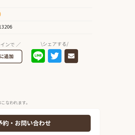
)
13206
\シェアする/
インで ／
に追加
おこなわれます。
予約・お問い合わせ