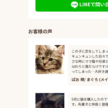
LINEで問い
お客様の声
この子に恋をしてしま
キュンキュンした日々
さな時にママ猫や兄弟
はわりと傷だらけです
ってしまった…大好き
ぱお 様/ まぐろ (メ
5月に猫を購入したの
す。先輩犬と仲良く昼