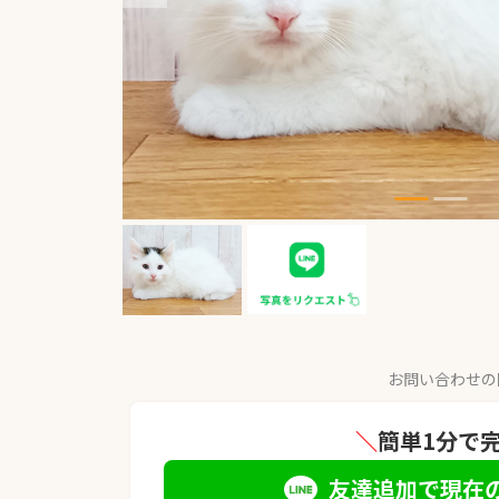
お問い合わせの
＼
簡単1分で
友達追加で現在