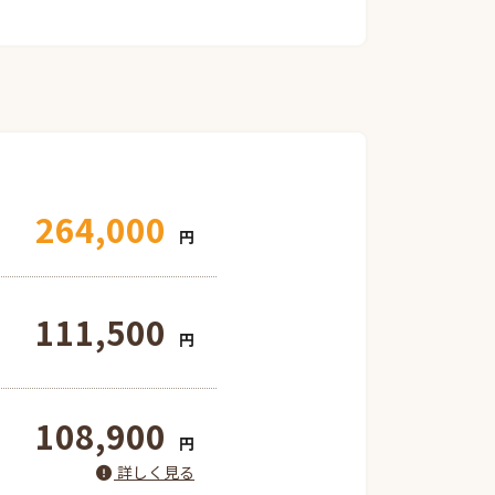
264,000
円
111,500
円
108,900
円
詳しく見る