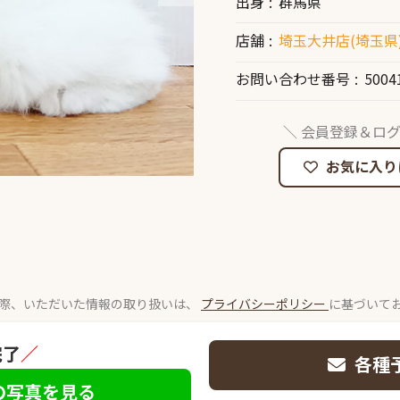
出身
群馬県
店舗
埼玉大井店(埼玉県
お問い合わせ番号
5004
＼ 会員登録＆ログ
お気に入り
際、いただいた情報の取り扱いは、
プライバシーポリシー
に基づいて
完了
／
各種
の写真を見る