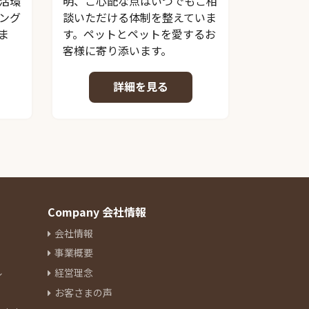
活環
明、ご心配な点はいつでもご相
ング
談いただける体制を整えていま
ま
す。ペットとペットを愛するお
客様に寄り添います。
詳細を見る
Company 会社情報
会社情報
事業概要
ル
経営理念
お客さまの声