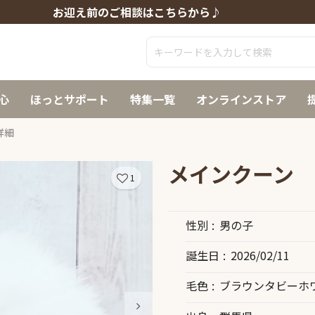
お迎え前のご相談はこちらから♪
心
ほっとサポート
特集一覧
オンラインストア
詳細
メインクーン
1
性別
男の子
誕生日
2026/02/11
毛色
ブラウンタビーホ