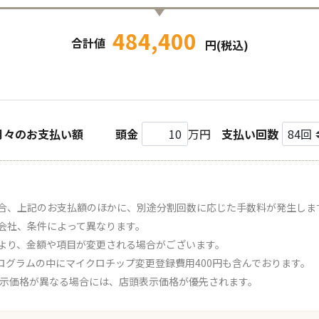
484,400
合計値
円(税込)
月々のお支払い額
頭金
万円
支払い回数
合、上記のお支払額のほかに、別途分割回数に応じた手数料が発生しま
会社、条件によって異なります。
より、金額や項目が変更される場合がございます。
ログラムの中にマイクロチップ変更登録費用400円も含んでおります。
表示価格が異なる場合には、店頭表示価格が優先されます。