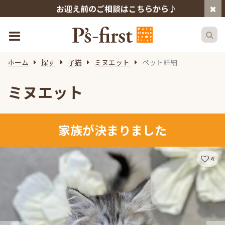
お迎え前のご相談はこちらから♪
ホーム
探す
子猫
ミヌエット
ペット詳細
ミヌエット
家族が決まりました
4