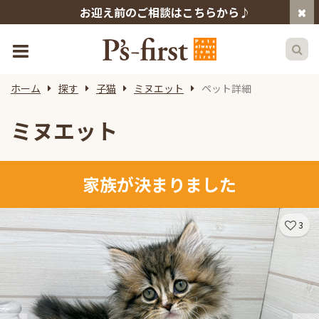
お迎え前のご相談はこちらから♪
ホーム
探す
子猫
ミヌエット
ペット詳細
ミヌエット
家族が決まりました
3