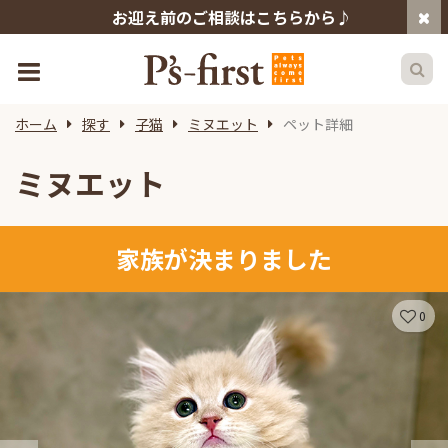
お迎え前のご相談はこちらから♪
ホーム
探す
子猫
ミヌエット
ペット詳細
ミヌエット
家族が決まりました
0