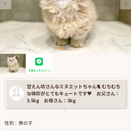
甘えん坊さんなミヌエットちゃん🐈 むちむち
な体形がとてもキュートです♥ お父さん：
3.5kg お母さん：3kg
性別
男の子