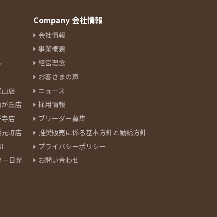
Company 会社情報
会社情報
事業概要
ル
経営理念
お客さまの声
官山店
ニュース
由が丘店
採用情報
祥寺店
ブリーダー募集
浜元町店
推奨販売に係る基本方針と勧誘方針
I
プライバシーポリシー
ター日光
お問い合わせ