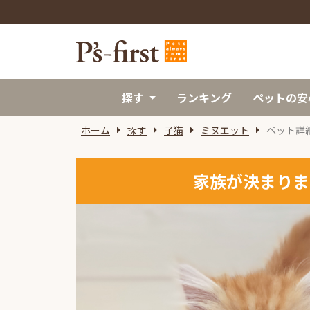
探す
ランキング
ペットの安
ホーム
探す
子猫
ミヌエット
ペット詳
家族が決まりま