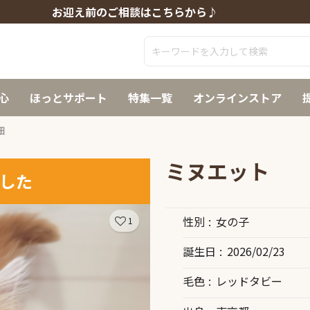
お迎え前のご相談はこちらから♪
心
ほっとサポート
特集一覧
オンラインストア
細
ミヌエット
した
性別
女の子
1
誕生日
2026/02/23
毛色
レッドタビー