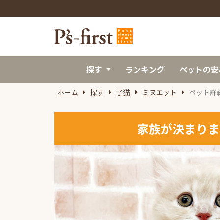
探す
ランキング
ペットの安
ホーム
探す
子猫
ミヌエット
ペット詳
家族が決まりま