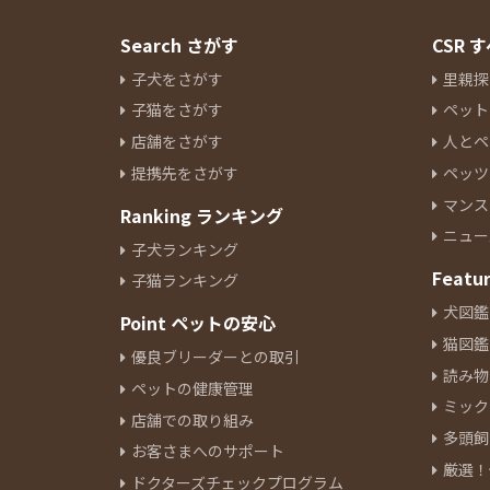
Search さがす
CSR
子犬をさがす
里親探
子猫をさがす
ペット
店舗をさがす
人とペ
提携先をさがす
ペッツ
マンス
Ranking ランキング
ニュー
子犬ランキング
Featu
子猫ランキング
犬図鑑
Point ペットの安心
猫図鑑
優良ブリーダーとの取引
読み物
ペットの健康管理
ミック
店舗での取り組み
多頭飼
お客さまへのサポート
厳選！
ドクターズチェックプログラム