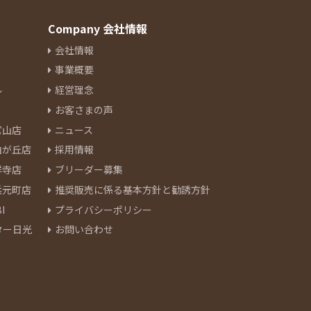
Company 会社情報
会社情報
事業概要
ル
経営理念
お客さまの声
官山店
ニュース
由が丘店
採用情報
祥寺店
ブリーダー募集
浜元町店
推奨販売に係る基本方針と勧誘方針
I
プライバシーポリシー
ター日光
お問い合わせ