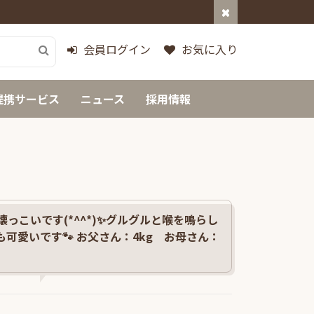
会員ログイン
お気に入り
提携サービス
ニュース
採用情報
っこいです(*^^*)✨グルグルと喉を鳴らし
可愛いです🐾 お父さん：4kg お母さん：