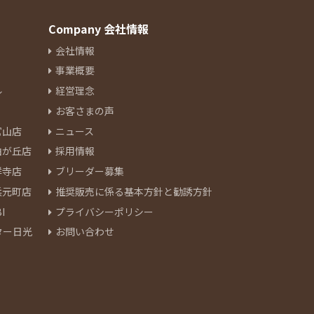
Company 会社情報
会社情報
事業概要
ル
経営理念
お客さまの声
官山店
ニュース
由が丘店
採用情報
祥寺店
ブリーダー募集
浜元町店
推奨販売に係る基本方針と勧誘方針
I
プライバシーポリシー
ター日光
お問い合わせ