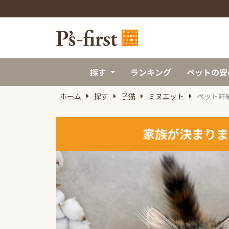
探す
ランキング
ペットの安
ホーム
探す
子猫
ミヌエット
ペット詳
家族が決まりま