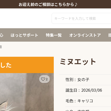
お迎え前のご相談はこちらから♪
心
ほっとサポート
特集一覧
オンラインストア
細
ミヌエット
した
性別
女の子
2
誕生日
2026/03/06
毛色
キャリコ