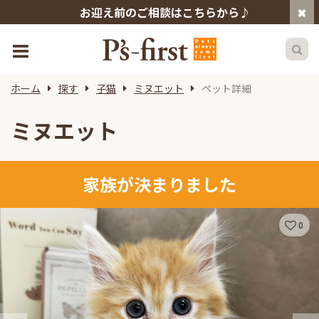
お迎え前のご相談はこちらから♪
ホーム
探す
子猫
ミヌエット
ペット詳細
ミヌエット
家族が決まりました
0