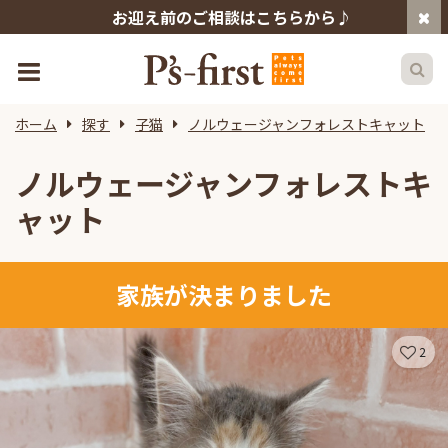
お迎え前のご相談はこちらから♪
ホーム
探す
子猫
ノルウェージャンフォレストキャット
ノルウェージャンフォレストキ
ャット
家族が決まりました
2