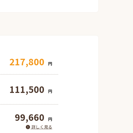
217,800
円
111,500
円
99,660
円
詳しく見る