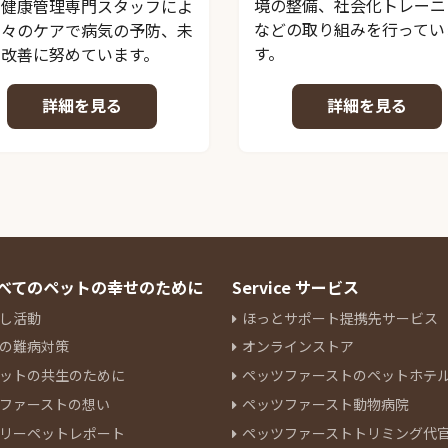
境の整備、社会化トレーニ
、健康管理専門スタッフによ
などの取り組みを行ってい
日々のケアで病気の予防、未
す。
の改善に努めています。
詳細を見る
詳細を見る
 すべてのペットの幸せのために
Service サービス
し活動
ほっとサポート提携先サービス
の難病対策
オンラインストア
ットの共生のために
ペッツファーストのペットホテ
ファーストの想い
ペッツファースト動物病院
リーペットレポート
ペッツファーストトリミング代