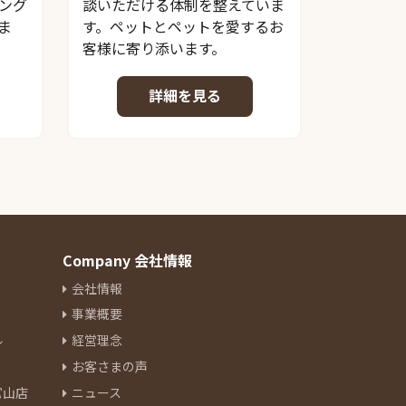
ング
談いただける体制を整えていま
ま
す。ペットとペットを愛するお
客様に寄り添います。
詳細を見る
Company 会社情報
会社情報
事業概要
ル
経営理念
お客さまの声
官山店
ニュース