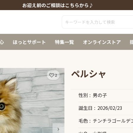
お迎え前のご相談はこちらから♪
心
ほっとサポート
特集一覧
オンラインストア
ペルシャ
2
性別
男の子
誕生日
2026/02/23
毛色
チンチラゴールデ