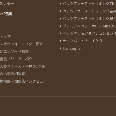
スレター
ペッツファーストトリミング自
ペッツファーストトリミング吉
re 特集
ペッツファーストトリミング横
プレミアムペットサロン MissBIB
ペットケア＆アダプションセン
トップ
ライフパートナーイケダ
ス犬ビフォーアフター紹介
For English
いエピソード特集
優良ブリーダー紹介
大集合！子犬・子猫の1年後
のお悩み相談室
物病院・加盟店インタビュー