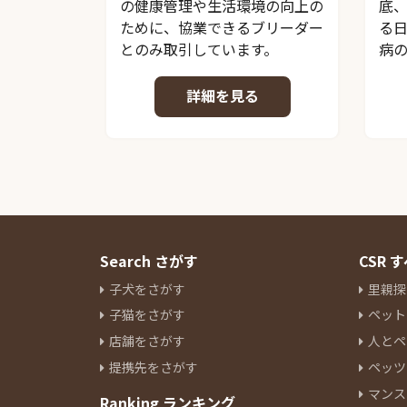
の健康管理や生活環境の向上の
底
ために、協業できるブリーダー
る
とのみ取引しています。
病
詳細を見る
Search さがす
CSR
子犬をさがす
里親探
子猫をさがす
ペット
店舗をさがす
人とペ
提携先をさがす
ペッツ
マンス
Ranking ランキング