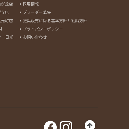
由が丘店
採用情報
祥寺店
ブリーダー募集
浜元町店
推奨販売に係る基本方針と勧誘方針
I
プライバシーポリシー
ター日光
お問い合わせ