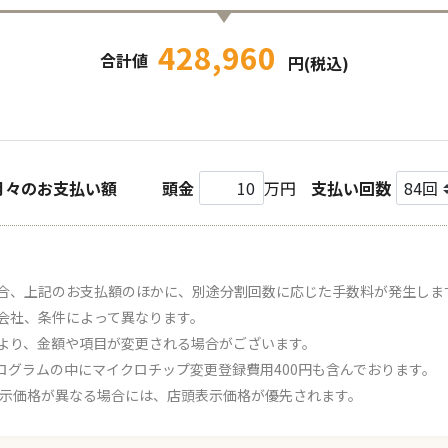
428,960
合計値
円(税込)
月々のお支払い額
頭金
万円
支払い回数
合、上記のお支払額のほかに、別途分割回数に応じた手数料が発生しま
会社、条件によって異なります。
より、金額や項目が変更される場合がございます。
ログラムの中にマイクロチップ変更登録費用400円も含んでおります。
表示価格が異なる場合には、店頭表示価格が優先されます。