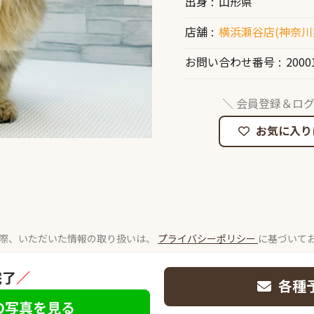
出身
山形県
店舗
横浜瀬谷店(神奈川
お問い合わせ番号
2000
＼ 会員登録＆ログ
お気に入り
際、いただいた情報の取り扱いは、
プライバシーポリシー
に基づいて
完了
／
各種
の写真を見る