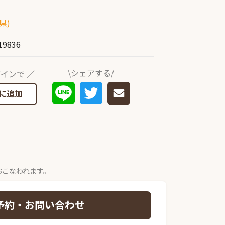
県)
19836
\シェアする/
インで ／
に追加
おこなわれます。
予約・お問い合わせ