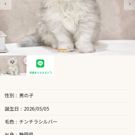
性別
男の子
誕生日
2026/05/05
毛色
チンチラシルバー
出身
静岡県