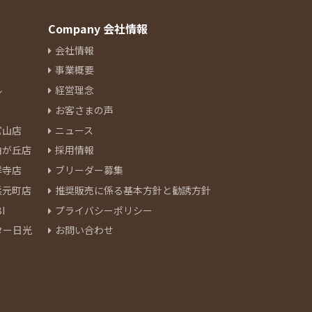
Company 会社情報
会社情報
事業概要
ル
経営理念
お客さまの声
官山店
ニュース
由が丘店
採用情報
祥寺店
ブリーダー募集
浜元町店
推奨販売に係る基本方針と勧誘方針
I
プライバシーポリシー
ター日光
お問い合わせ