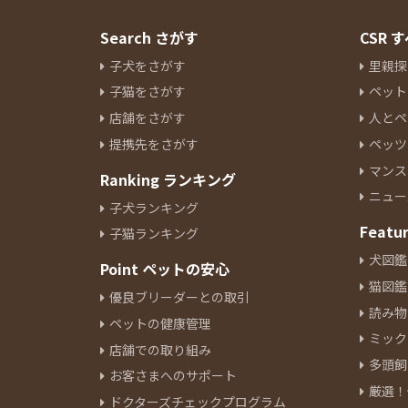
Search さがす
CSR
子犬をさがす
里親探
子猫をさがす
ペット
店舗をさがす
人とペ
提携先をさがす
ペッツ
マンス
Ranking ランキング
ニュー
子犬ランキング
Featu
子猫ランキング
犬図鑑
Point ペットの安心
猫図鑑
優良ブリーダーとの取引
読み物
ペットの健康管理
ミック
店舗での取り組み
多頭飼
お客さまへのサポート
厳選！
ドクターズチェックプログラム