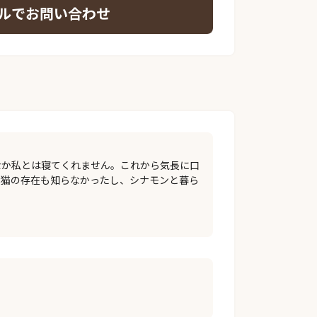
ルでお問い合わせ
なか私とは寝てくれません。これから気長に口
う猫の存在も知らなかったし、シナモンと暮ら