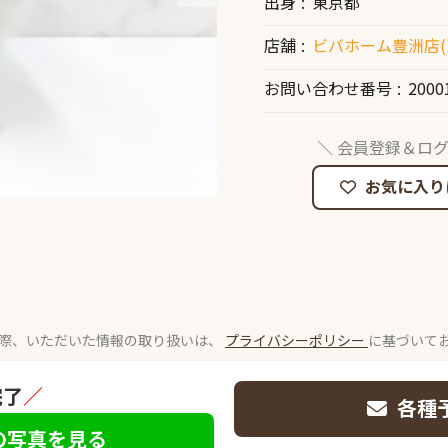
出身
東京都
店舗
ビバホーム豊洲店(
お問い合わせ番号
2000
＼ 会員登録＆ログ
お気に入り
際、いただいた情報の取り扱いは、
プライバシーポリシー
に基づいて
完了
／
各種
の写真を見る