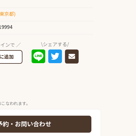
東京都)
19994
\シェアする/
インで ／
に追加
おこなわれます。
予約・お問い合わせ