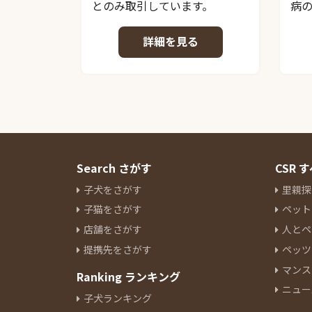
とのみ取引しています。
病
詳細を見る
Search さがす
CSR
子犬をさがす
里親探
子猫をさがす
ペット
店舗をさがす
人とペ
提携先をさがす
ペッツ
マンス
Ranking ランキング
ニュー
子犬ランキング