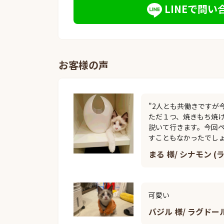
LINEで問い
お客様の声
"2人とも共働きですが
ただ１つ、焼きもち焼
説いて行きます。今回
すこともなかったでしょ
まる 様/ シナモン (
可愛い
バジル 様/ ラグドー