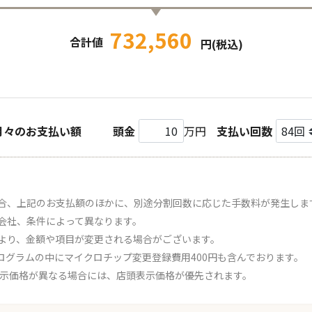
732,560
合計値
円(税込)
月々のお支払い額
頭金
万円
支払い回数
合、上記のお支払額のほかに、別途分割回数に応じた手数料が発生しま
会社、条件によって異なります。
より、金額や項目が変更される場合がございます。
ログラムの中にマイクロチップ変更登録費用400円も含んでおります。
表示価格が異なる場合には、店頭表示価格が優先されます。