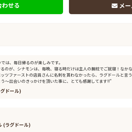
合わせる
メー
今では、毎日帰るのが楽しみです。

けるのが、シナモンは、毎晩、寝る時だけは主人の腕枕でご就寝！なか
ペッツファーストの店員さんに名刺を貰わなかったら、ラグドールと言
う～出会いのきっかけを頂いた事に、とても感謝してます!!"
ラグドール)
ル (ラグドール)