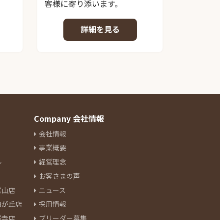
客様に寄り添います。
詳細を見る
Company 会社情報
会社情報
事業概要
ル
経営理念
お客さまの声
官山店
ニュース
由が丘店
採用情報
祥寺店
ブリーダー募集