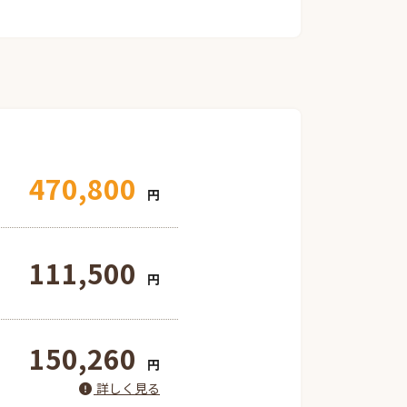
470,800
円
111,500
円
150,260
円
詳しく見る