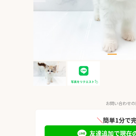
お問い合わせの
＼
簡単1分で
友達追加で現在