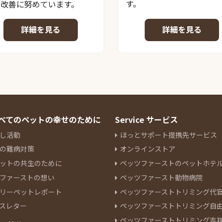
す。
の改善に努めています。
詳細を見る
詳細を見る
 すべてのペットの幸せのために
Service サービス
し活動
ほっとサポート提携先サービス
の難病対策
オンラインストア
ットの共生のために
ペッツファーストのペットホテ
ファーストの想い
ペッツファースト動物病院
リーペットレポート
ペッツファーストトリミング代
スレター
ペッツファーストトリミング自
ペッツファーストトリミング吉