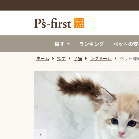
探す
ランキング
ペットの安
ホーム
探す
子猫
ラグドール
ペット詳