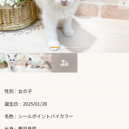
性別
女の子
誕生日
2025/01/28
毛色
シールポイントバイカラー
出身
鹿児島県