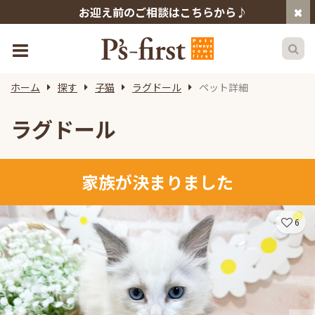
お迎え前のご相談はこちらから♪
ホーム
探す
子猫
ラグドール
ペット詳細
ラグドール
家族が決まりました
6