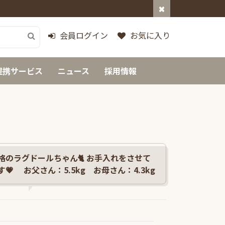
会員ログイン
お気に入り
提携サービス
ニュース
採用情報
格のラグドールちゃん🐈 お手入れをさせて
💗 お父さん：5.5kg お母さん：4.3kg