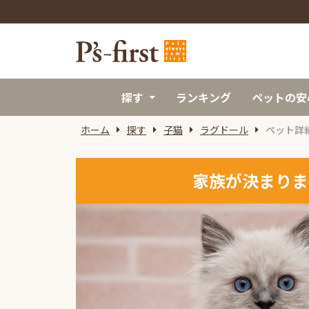
探す
ランキング
ペットの安
ホーム
探す
子猫
ラグドール
ペット詳
家族が決まりま