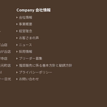
Company 会社情報
会社情報
事業概要
ル
経営理念
お客さまの声
官山店
ニュース
由が丘店
採用情報
祥寺店
ブリーダー募集
浜元町店
推奨販売に係る基本方針と勧誘方針
I
プライバシーポリシー
ター日光
お問い合わせ