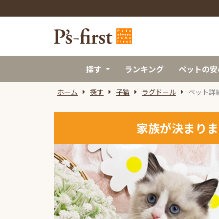
探す
ランキング
ペットの安
ホーム
探す
子猫
ラグドール
ペット詳
家族が決まりま