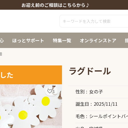
お迎え前のご相談はこちらから♪
心
ほっとサポート
特集一覧
オンラインストア
細
ラグドール
した
性別
女の子
1
誕生日
2025/11/11
毛色
シールポイントバ