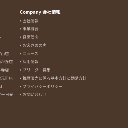
Company 会社情報
会社情報
事業概要
ル
経営理念
お客さまの声
官山店
ニュース
由が丘店
採用情報
祥寺店
ブリーダー募集
浜元町店
推奨販売に係る基本方針と勧誘方針
I
プライバシーポリシー
ター日光
お問い合わせ