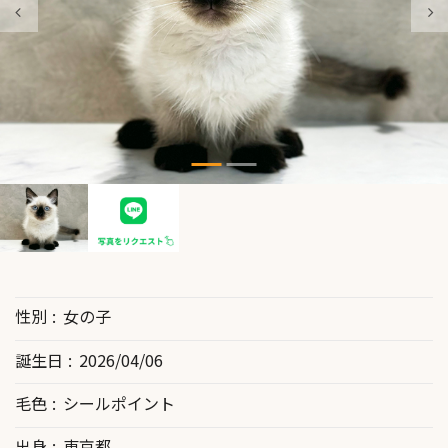
性別
女の子
誕生日
2026/04/06
毛色
シールポイント
出身
東京都