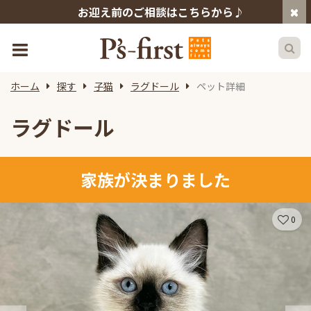
お迎え前のご相談はこちらから♪
ホーム
探す
子猫
ラグドール
ペット詳細
ラグドール
家族が決まりました
0