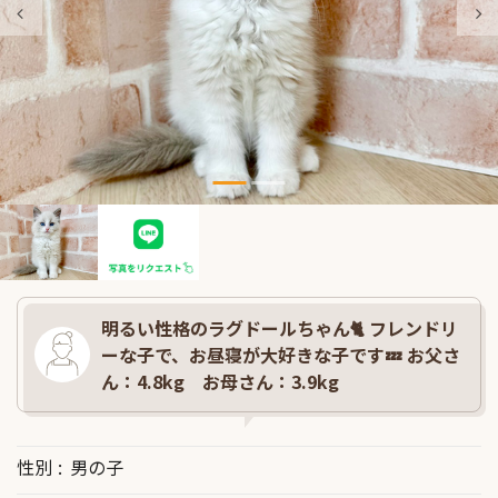
明るい性格のラグドールちゃん🐈 フレンドリ
ーな子で、お昼寝が大好きな子です💤 お父さ
ん：4.8kg お母さん：3.9kg
性別
男の子