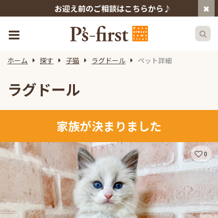
お迎え前のご相談はこちらから♪
ホーム
探す
子猫
ラグドール
ペット詳細
ラグドール
家族が決まりました
0