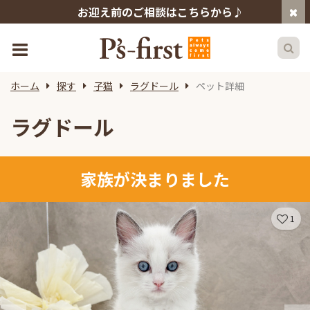
お迎え前のご相談はこちらから♪
ホーム
探す
子猫
ラグドール
ペット詳細
ラグドール
家族が決まりました
1