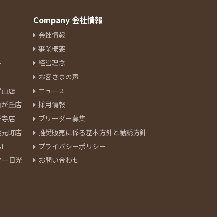
Company 会社情報
会社情報
事業概要
ル
経営理念
お客さまの声
官山店
ニュース
由が丘店
採用情報
祥寺店
ブリーダー募集
浜元町店
推奨販売に係る基本方針と勧誘方針
I
プライバシーポリシー
ター日光
お問い合わせ