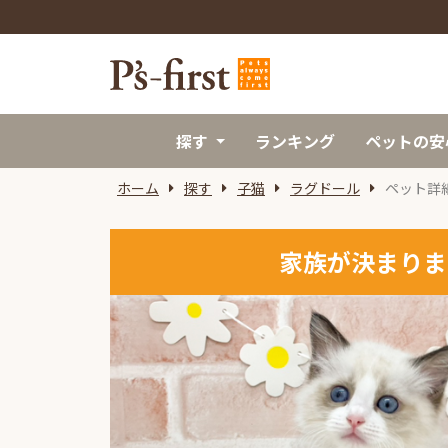
探す
ランキング
ペットの安
ホーム
探す
子猫
ラグドール
ペット詳
家族が決まりま