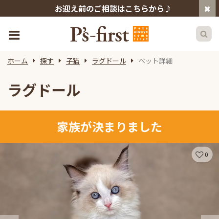
お迎え前のご相談はこちらから♪
ホーム
探す
子猫
ラグドール
ペット詳細
ラグドール
家族が決まりました
0