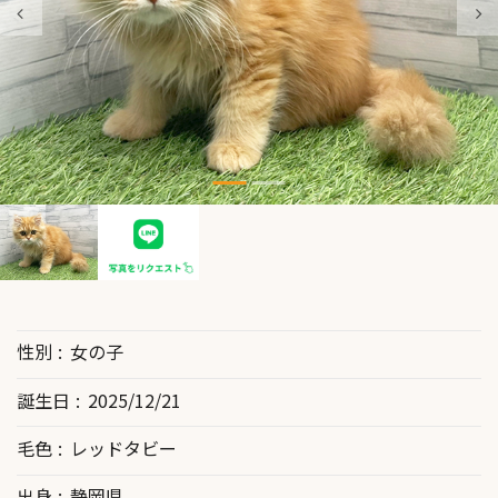
性別
女の子
誕生日
2025/12/21
毛色
レッドタビー
出身
静岡県