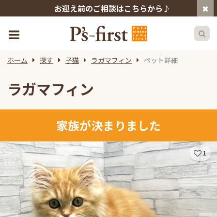
お迎え前のご相談はこちらから♪
ホーム
探す
子猫
ラガマフィン
ペット詳細
ラガマフィン
家族が決まりました
1