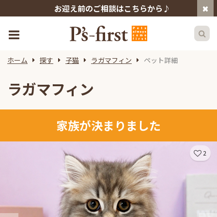
お迎え前のご相談はこちらから♪
ホーム
探す
子猫
ラガマフィン
ペット詳細
ラガマフィン
家族が決まりました
2