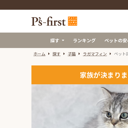
探す
ランキング
ペットの安
ホーム
探す
子猫
ラガマフィン
ペット
家族が決まりま