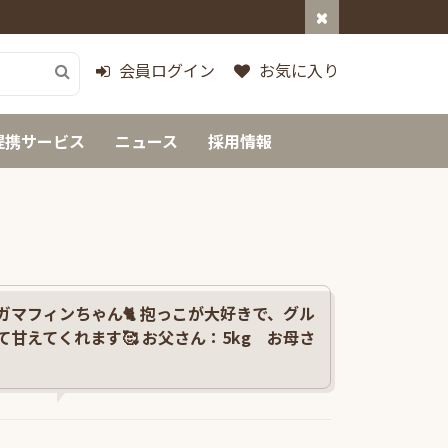
会員ログイン
お気に入り
提携サービス
ニュース
採用情報
ガマフィンちゃん🐈 抱っこが大好きで、グル
甘えてくれます🥰 お父さん：5kg お母さ