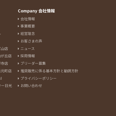
Company 会社情報
会社情報
事業概要
ル
経営理念
お客さまの声
官山店
ニュース
由が丘店
採用情報
祥寺店
ブリーダー募集
浜元町店
推奨販売に係る基本方針と勧誘方針
I
プライバシーポリシー
ター日光
お問い合わせ