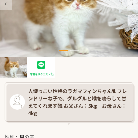
人懐っこい性格のラガマフィンちゃん🐈 フレ
ンドリーな子で、グルグルと喉を鳴らして甘
えてくれます🥰 お父さん：5kg お母さん：
4kg
性別
男の子