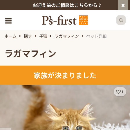
お迎え前のご相談はこちらから♪
ホーム
探す
子猫
ラガマフィン
ペット詳細
ラガマフィン
家族が決まりました
1