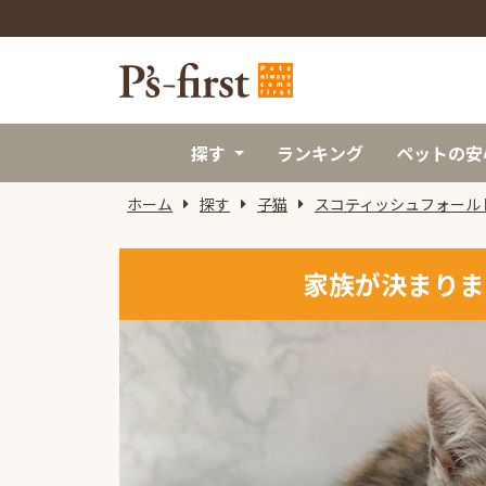
探す
ランキング
ペットの安
ホーム
探す
子猫
スコティッシュフォール
家族が決まりま