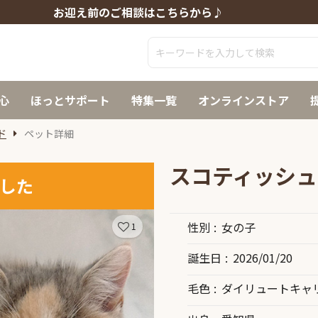
お迎え前のご相談はこちらから♪
心
ほっとサポート
特集一覧
オンラインストア
ド
ペット詳細
スコティッシュ
した
性別
女の子
1
誕生日
2026/01/20
毛色
ダイリュートキャ