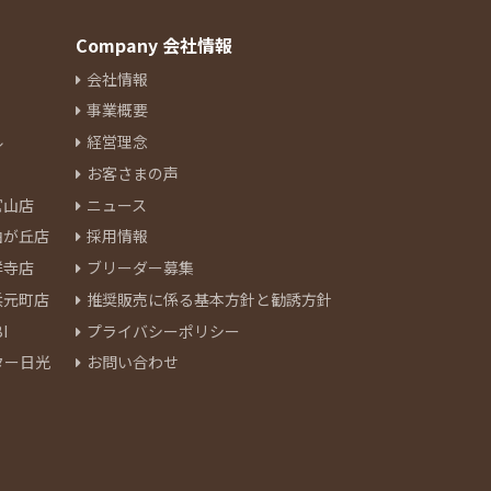
Company 会社情報
会社情報
事業概要
ル
経営理念
お客さまの声
官山店
ニュース
由が丘店
採用情報
祥寺店
ブリーダー募集
浜元町店
推奨販売に係る基本方針と勧誘方針
I
プライバシーポリシー
ター日光
お問い合わせ