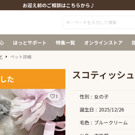
お迎え前のご相談はこちらから♪
心
ほっとサポート
特集一覧
オンラインストア
ド
ペット詳細
スコティッシュ
した
性別
女の子
1
誕生日
2025/12/26
毛色
ブルークリーム