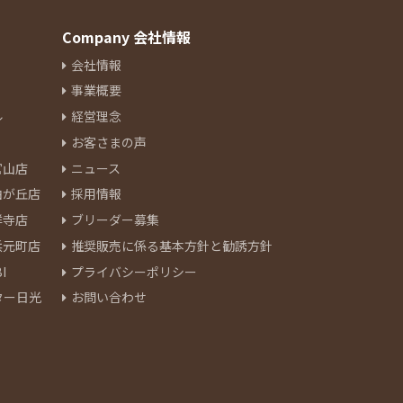
Company 会社情報
会社情報
事業概要
ル
経営理念
お客さまの声
官山店
ニュース
由が丘店
採用情報
祥寺店
ブリーダー募集
浜元町店
推奨販売に係る基本方針と勧誘方針
I
プライバシーポリシー
ター日光
お問い合わせ