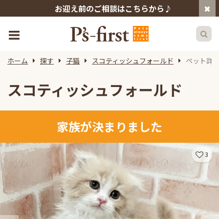
お迎え前のご相談はこちらから♪
ホーム
探す
子猫
スコティッシュフォールド
ペット詳
スコティッシュフォールド
家族が決まりました
3