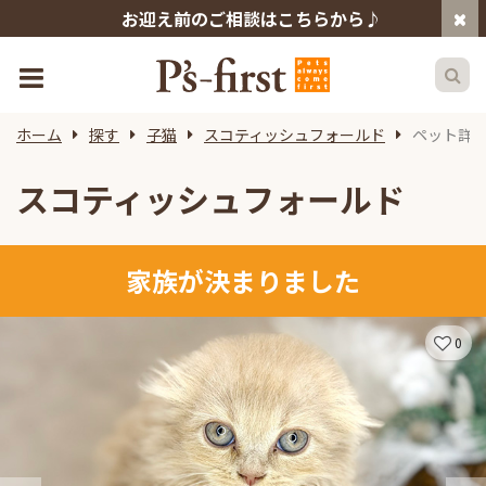
お迎え前のご相談はこちらから♪
ホーム
探す
子猫
スコティッシュフォールド
ペット詳
スコティッシュフォールド
家族が決まりました
0