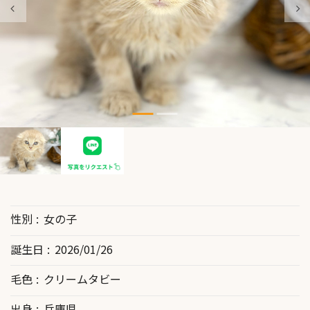
性別
女の子
誕生日
2026/01/26
毛色
クリームタビー
出身
兵庫県