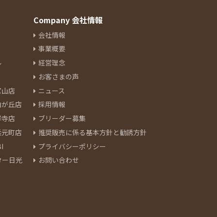
Company 会社情報
会社情報
事業概要
ル
経営理念
お客さまの声
官山店
ニュース
由が丘店
採用情報
祥寺店
ブリーダー募集
浜元町店
推奨販売に係る基本方針と勧誘方針
I
プライバシーポリシー
ター日光
お問い合わせ