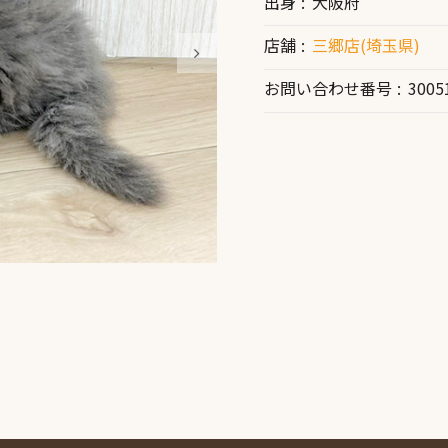
出身
大阪府
店舗
三郷店(埼玉県)
お問い合わせ番号
3005