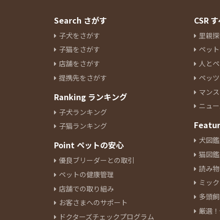
Search さがす
CSR
子犬をさがす
里親探
子猫をさがす
ペット
店舗をさがす
人とペ
提携先をさがす
ペッツ
マンス
Ranking ランキング
ニュー
子犬ランキング
Featu
子猫ランキング
犬図鑑
Point ペットの安心
猫図鑑
優良ブリーダーとの取引
読み物
ペットの健康管理
ミック
店舗での取り組み
多頭飼
お客さまへのサポート
厳選！
ドクターズチェックプログラム