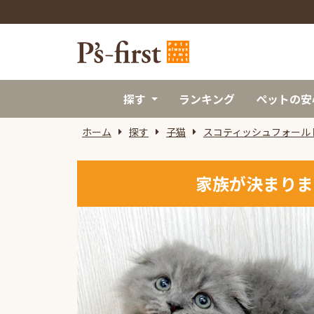
探す
ランキング
ペットの安
ホーム
探す
子猫
スコティッシュフォール
家族が決まりま