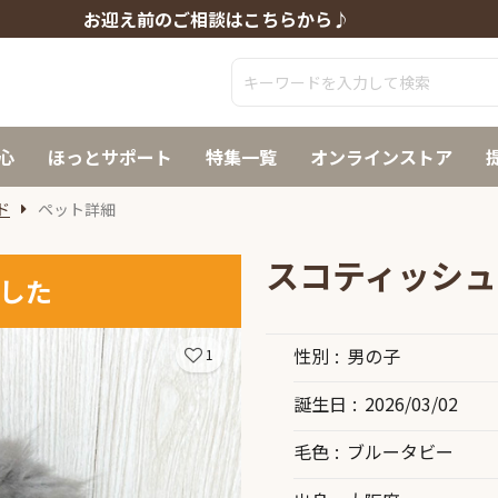
お迎え前のご相談はこちらから♪
心
ほっとサポート
特集一覧
オンラインストア
ド
ペット詳細
スコティッシュ
した
性別
男の子
1
誕生日
2026/03/02
毛色
ブルータビー