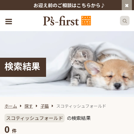
お迎え前のご相談はこちらから♪
検索結果
ホーム
探す
子猫
スコティッシュフォールド
スコティッシュフォールド
の検索結果
0
件