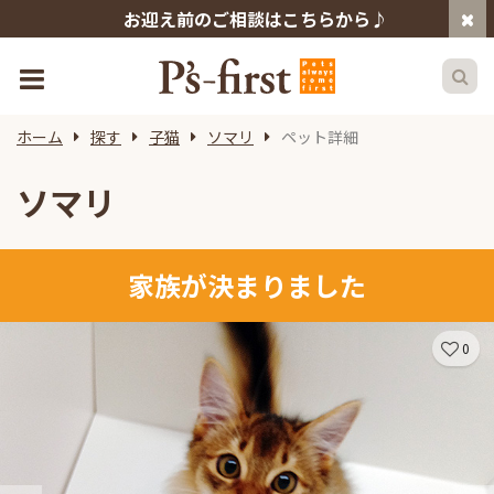
お迎え前のご相談はこちらから♪
ホーム
探す
子猫
ソマリ
ペット詳細
ソマリ
家族が決まりました
0