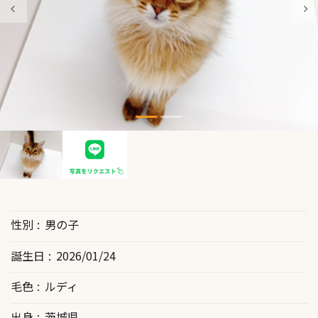
性別
男の子
誕生日
2026/01/24
毛色
ルディ
出身
茨城県