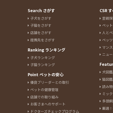
Search さがす
CSR
子犬をさがす
里親探
子猫をさがす
ペット
店舗をさがす
人とペ
提携先をさがす
ペッツ
マンス
Ranking ランキング
ニュー
子犬ランキング
Featu
子猫ランキング
犬図鑑
Point ペットの安心
猫図鑑
優良ブリーダーとの取引
読み物
ペットの健康管理
ミック
店舗での取り組み
多頭飼
お客さまへのサポート
厳選！
ドクターズチェックプログラム