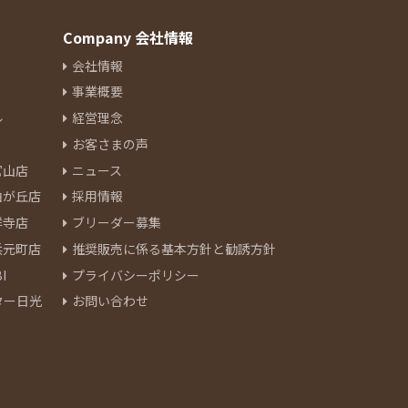
Company 会社情報
会社情報
事業概要
ル
経営理念
お客さまの声
官山店
ニュース
由が丘店
採用情報
祥寺店
ブリーダー募集
浜元町店
推奨販売に係る基本方針と勧誘方針
I
プライバシーポリシー
ター日光
お問い合わせ