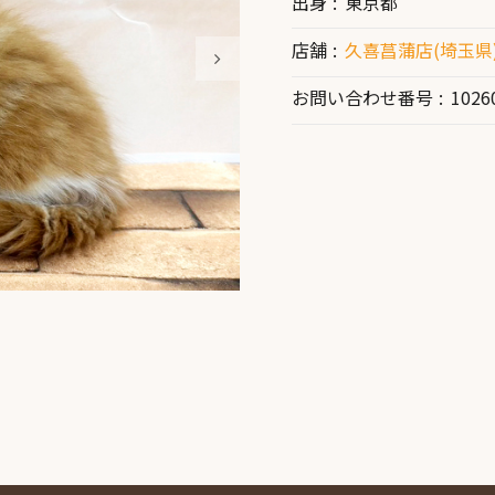
出身
東京都
店舗
久喜菖蒲店(埼玉県
お問い合わせ番号
1026