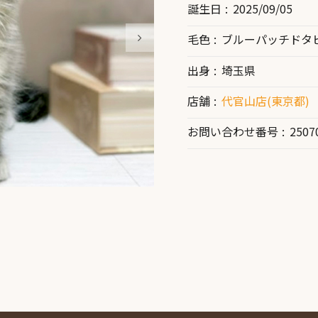
誕生日
2025/09/05
毛色
ブルーパッチドタ
出身
埼玉県
店舗
代官山店(東京都)
お問い合わせ番号
2507