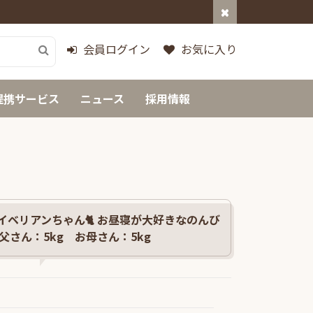
会員ログイン
お気に入り
提携サービス
ニュース
採用情報
イベリアンちゃん🐈 お昼寝が大好きなのんび
お父さん：5kg お母さん：5kg