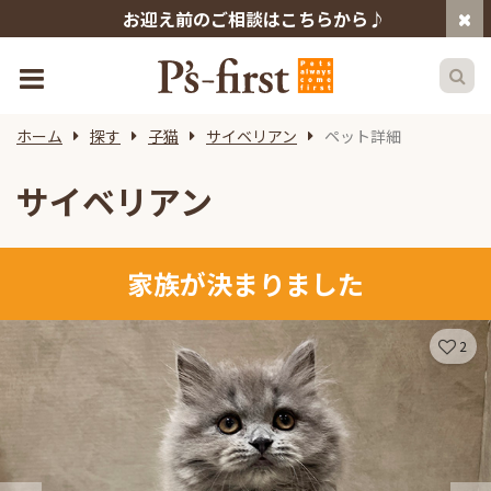
お迎え前のご相談はこちらから♪
ホーム
探す
子猫
サイベリアン
ペット詳細
サイベリアン
家族が決まりました
2