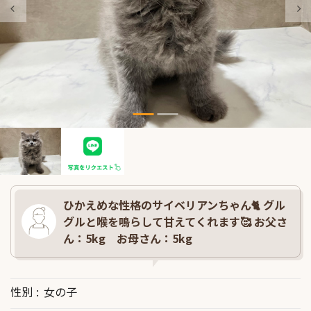
ひかえめな性格のサイベリアンちゃん🐈 グル
グルと喉を鳴らして甘えてくれます🥰 お父さ
ん：5kg お母さん：5kg
性別
女の子