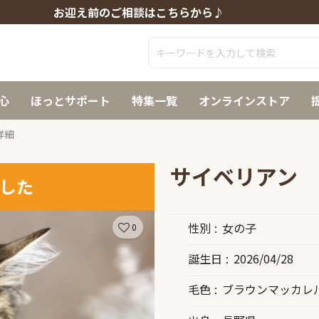
お迎え前のご相談はこちらから♪
心
ほっとサポート
特集一覧
オンラインストア
詳細
サイベリアン
した
性別
女の子
0
誕生日
2026/04/28
毛色
ブラウンマッカレ