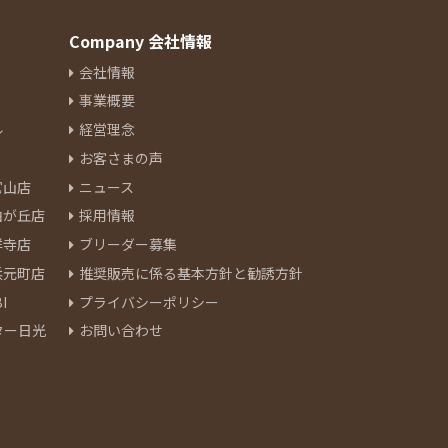
Company 会社情報
会社情報
事業概要
ル
経営理念
お客さまの声
官山店
ニュース
由が丘店
採用情報
祥寺店
ブリーダー募集
浜元町店
推奨販売に係る基本方針と勧誘方針
I
プライバシーポリシー
ター日光
お問い合わせ