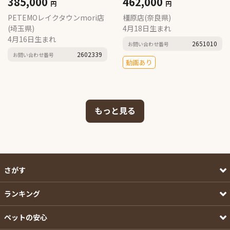
385,000
462,000
円
円
PETEMOレイクタウンmori店
橿原店(奈良県)
(埼玉県)
4月18日生まれ
4月16日生まれ
2651010
お問い合わせ番号
2602339
お問い合わせ番号
動画あり
もっと見る
さがす
ランキング
ペットの安心