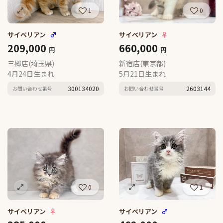
1
0
サイベリアン
♂
サイベリアン
♀
209,000
660,000
円
円
三郷店(埼玉県)
新宿店(東京都)
4月24日生まれ
5月21日生まれ
300134020
2603144
お問い合わせ番号
お問い合わせ番号
0
1
サイベリアン
♀
サイベリアン
♂