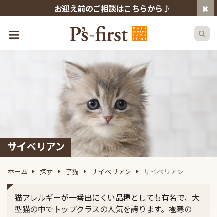
お迎え前のご相談はこちらから♪
サイベリアン
ホーム
探す
子猫
サイベリアン
サイベリアン
猫アレルギーが一番出にくい品種としても有名で、大
型猫の中でトップクラスの人気を誇ります。極寒の