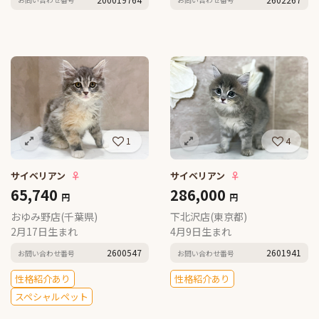
1
4
サイベリアン
♀
サイベリアン
♀
65,740
286,000
円
円
おゆみ野店(千葉県)
下北沢店(東京都)
2月17日生まれ
4月9日生まれ
2600547
2601941
お問い合わせ番号
お問い合わせ番号
性格紹介あり
性格紹介あり
スペシャルペット