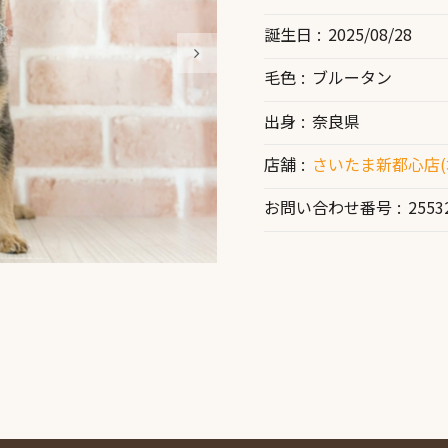
誕生日
2025/08/28
毛色
ブルータン
出身
奈良県
店舗
さいたま新都心店(
お問い合わせ番号
2553