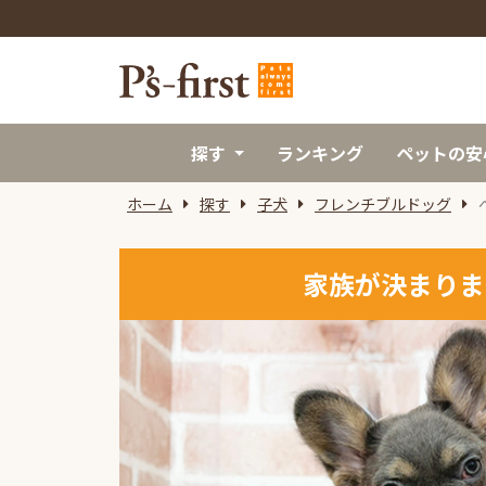
探す
ランキング
ペットの安
ホーム
探す
子犬
フレンチブルドッグ
家族が決まりま