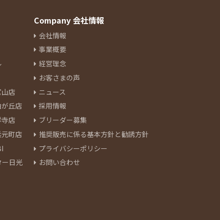
Company 会社情報
会社情報
事業概要
ル
経営理念
お客さまの声
官山店
ニュース
由が丘店
採用情報
祥寺店
ブリーダー募集
浜元町店
推奨販売に係る基本方針と勧誘方針
I
プライバシーポリシー
ター日光
お問い合わせ