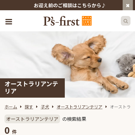
お迎え前のご相談はこちらから♪
オーストラリアンテ
リア
ホーム
探す
子犬
オーストラリアンテリア
オーストラリ
オーストラリアンテリア
の検索結果
0
件