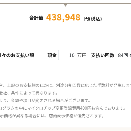
438,948
合計値
円(税込)
月々のお支払い額
頭金
万円
支払い回数
合、上記のお支払額のほかに、別途分割回数に応じた手数料が発生しま
会社、条件によって異なります。
より、金額や項目が変更される場合がございます。
ログラムの中にマイクロチップ変更登録費用400円も含んでおります。
表示価格が異なる場合には、店頭表示価格が優先されます。