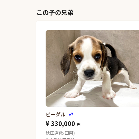
この子の兄弟
ビーグル
♂
¥ 330,000
円
秋田店(秋田県)