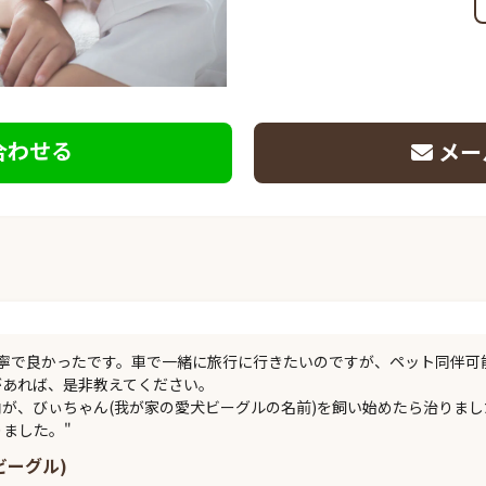
合わせる
メー
丁寧で良かったです。車で一緒に旅行に行きたいのですが、ペット同伴可
あれば、是非教えてください。

が、びぃちゃん(我が家の愛犬ビーグルの名前)を飼い始めたら治りま
ました。"
(ビーグル)