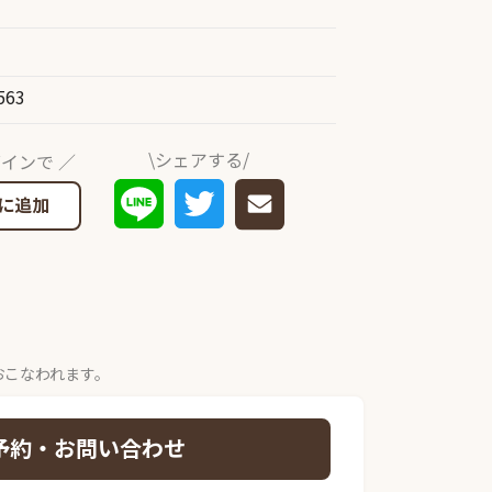
563
\シェアする/
インで ／
に追加
おこなわれます。
予約・お問い合わせ