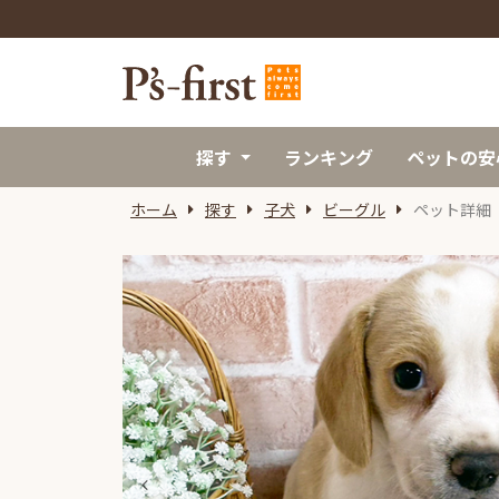
探す
ランキング
ペットの安
ホーム
探す
子犬
ビーグル
ペット詳細