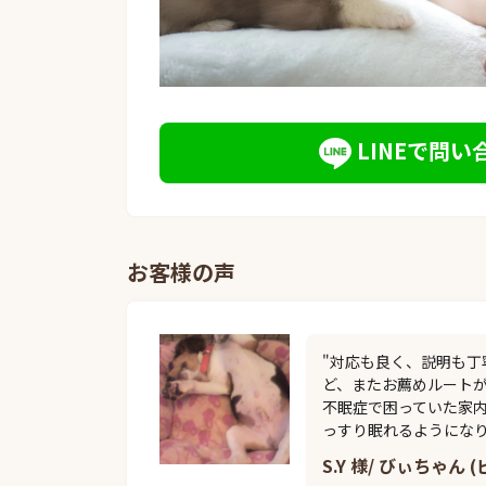
LINEで問い
お客様の声
"対応も良く、説明も
ど、またお薦めルートが
不眠症で困っていた家内
っすり眠れるようになり
S.Y 様/ びぃちゃん 