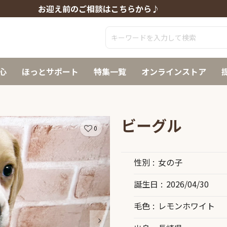
お迎え前のご相談はこちらから♪
心
ほっとサポート
特集一覧
オンラインストア
ビーグル
0
性別
女の子
誕生日
2026/04/30
毛色
レモンホワイト