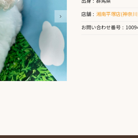
出身
群馬県
店舗
湘南平塚店(神奈川
お問い合わせ番号
1009