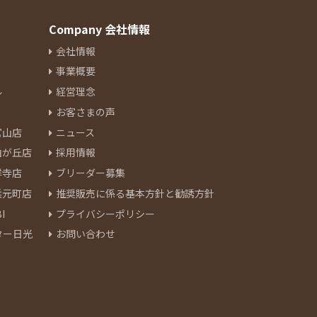
Company 会社情報
会社情報
事業概要
ル
経営理念
お客さまの声
官山店
ニュース
由が丘店
採用情報
祥寺店
ブリーダー募集
浜元町店
推奨販売に係る基本方針と勧誘方針
I
プライバシーポリシー
ター日光
お問い合わせ