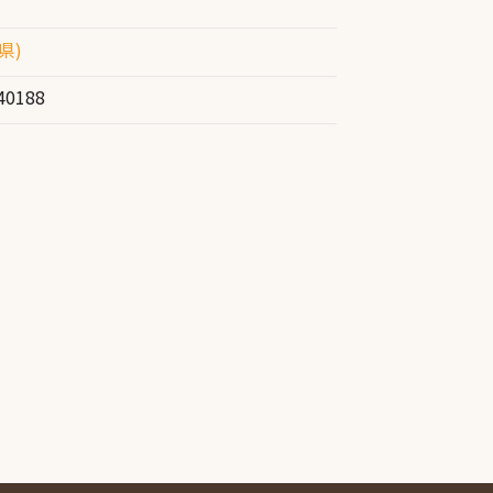
県)
40188