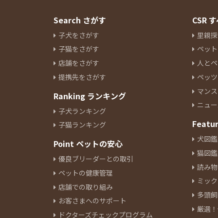
Search さがす
CSR
子犬をさがす
里親探
子猫をさがす
ペット
店舗をさがす
人とペ
提携先をさがす
ペッツ
マンス
Ranking ランキング
ニュー
子犬ランキング
Featu
子猫ランキング
犬図鑑
Point ペットの安心
猫図鑑
優良ブリーダーとの取引
読み物
ペットの健康管理
ミック
店舗での取り組み
多頭飼
お客さまへのサポート
厳選！
ドクターズチェックプログラム