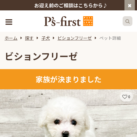
お迎え前のご相談はこちらから♪
ホーム
探す
子犬
ビションフリーゼ
ペット詳細
ビションフリーゼ
家族が決まりました
0