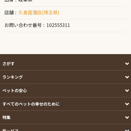
店舗
久喜菖蒲店(埼玉県)
お問い合わせ番号
102555311
さがす
ランキング
ペットの安心
すべてのペットの幸せのために
特集
サービス