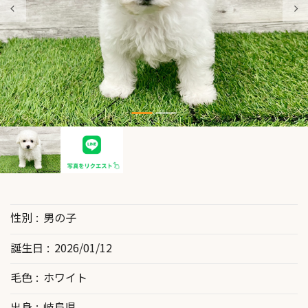
性別
男の子
誕生日
2026/01/12
毛色
ホワイト
出身
岐阜県