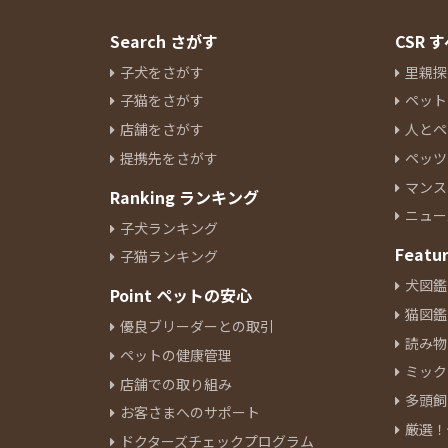
Search さがす
CSR
子犬をさがす
里親探
子猫をさがす
ペット
店舗をさがす
人とペ
提携先をさがす
ペッツ
マンス
Ranking ランキング
ニュー
子犬ランキング
Featu
子猫ランキング
犬図鑑
Point ペットの安心
猫図鑑
優良ブリーダーとの取引
読み物
ペットの健康管理
ミック
店舗での取り組み
多頭飼
お客さまへのサポート
厳選！
ドクターズチェックプログラム