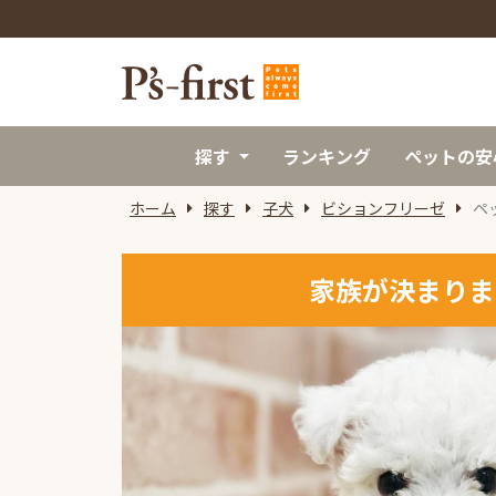
探す
ランキング
ペットの安
ホーム
探す
子犬
ビションフリーゼ
ペ
家族が決まりま