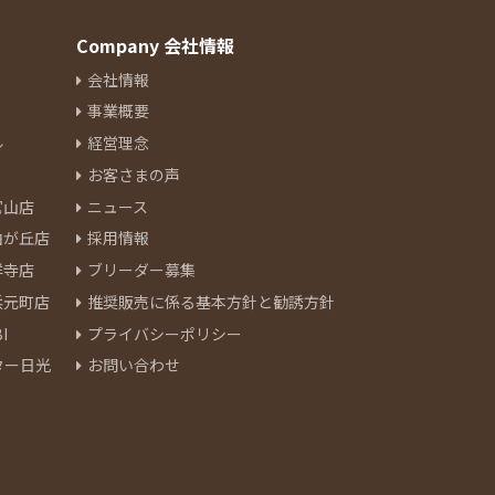
Company 会社情報
会社情報
事業概要
ル
経営理念
お客さまの声
官山店
ニュース
由が丘店
採用情報
祥寺店
ブリーダー募集
浜元町店
推奨販売に係る基本方針と勧誘方針
I
プライバシーポリシー
ター日光
お問い合わせ