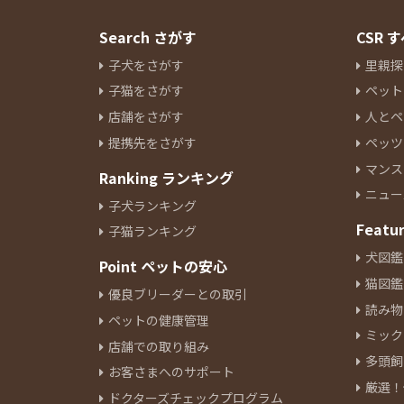
Search さがす
CSR
子犬をさがす
里親探
子猫をさがす
ペット
店舗をさがす
人とペ
提携先をさがす
ペッツ
マンス
Ranking ランキング
ニュー
子犬ランキング
Featu
子猫ランキング
犬図鑑
Point ペットの安心
猫図鑑
優良ブリーダーとの取引
読み物
ペットの健康管理
ミック
店舗での取り組み
多頭飼
お客さまへのサポート
厳選！
ドクターズチェックプログラム