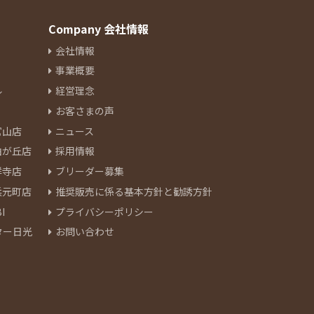
Company 会社情報
会社情報
事業概要
ル
経営理念
お客さまの声
官山店
ニュース
由が丘店
採用情報
祥寺店
ブリーダー募集
浜元町店
推奨販売に係る基本方針と勧誘方針
I
プライバシーポリシー
ター日光
お問い合わせ