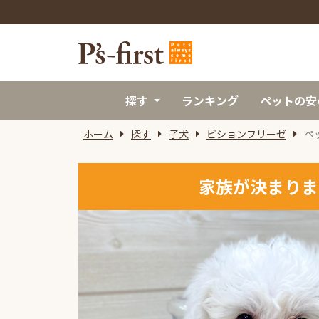
探す
ランキング
ペットの安
ホーム
探す
子犬
ビションフリーゼ
ペ
家族が決まりま