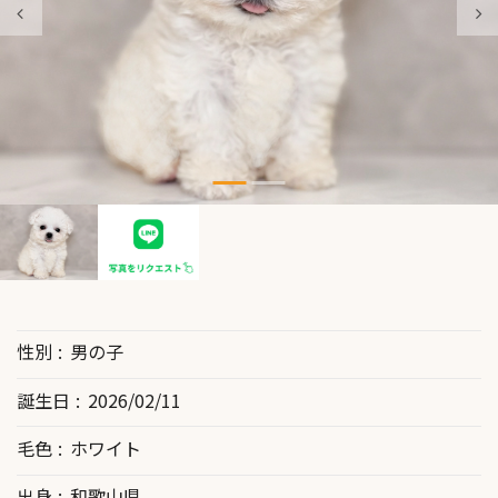
性別
男の子
誕生日
2026/02/11
毛色
ホワイト
出身
和歌山県